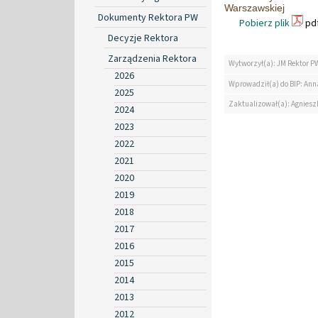
Warszawskiej
Dokumenty Rektora PW
Pobierz plik
pdf
Decyzje Rektora
Zarządzenia Rektora
Wytworzył(a): JM Rektor P
2026
Wprowadził(a) do BIP: Ann
2025
Zaktualizował(a): Agniesz
2024
2023
2022
2021
2020
2019
2018
2017
2016
2015
2014
2013
2012