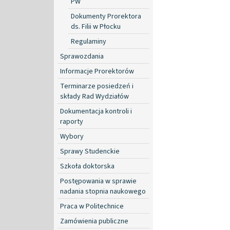
PW
Dokumenty Prorektora
ds. Filii w Płocku
Regulaminy
Sprawozdania
Informacje Prorektorów
Terminarze posiedzeń i
składy Rad Wydziałów
Dokumentacja kontroli i
raporty
Wybory
Sprawy Studenckie
Szkoła doktorska
Postępowania w sprawie
nadania stopnia naukowego
Praca w Politechnice
Zamówienia publiczne