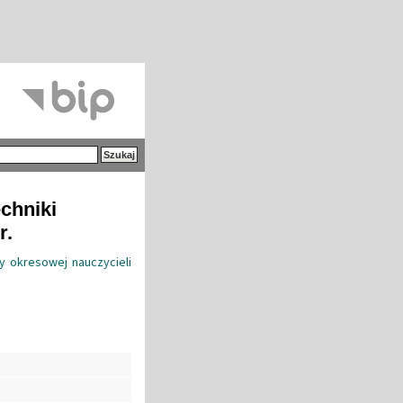
echniki
r.
y okresowej nauczycieli