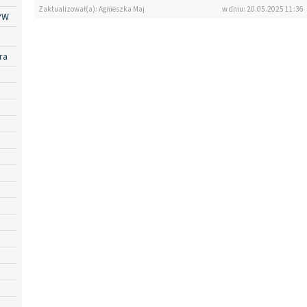
Zaktualizował(a): Agnieszka Maj
w dniu: 20.05.2025 11:36
PW
ra