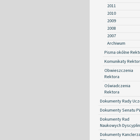
2011
2010
2009
2008
2007
Archiwum
Pisma okólne Rekt
Komunikaty Rekto
Obwieszczenia
Rektora
Oświadczenia
Rektora
Dokumenty Rady Ucze
Dokumenty Senatu P
Dokumenty Rad
Naukowych Dyscyplin
Dokumenty Kanclerz