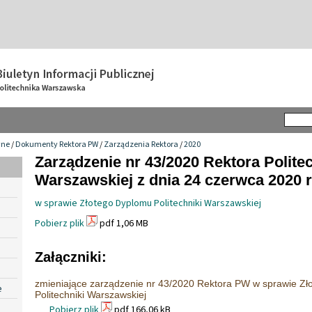
wne
/
Dokumenty Rektora PW
/
Zarządzenia Rektora
/
2020
Zarządzenie nr 43/2020 Rektora Politec
Warszawskiej z dnia 24 czerwca 2020 r
w sprawie Złotego Dyplomu Politechniki Warszawskiej
Pobierz plik
pdf 1,06 MB
Załączniki:
zmieniające zarządzenie nr 43/2020 Rektora PW w sprawie Z
e
Politechniki Warszawskiej
Pobierz plik
pdf 166,06 kB