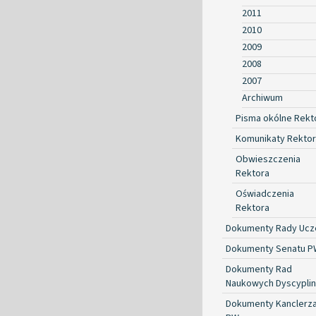
2011
2010
2009
2008
2007
Archiwum
Pisma okólne Rekt
Komunikaty Rekto
Obwieszczenia
Rektora
Oświadczenia
Rektora
Dokumenty Rady Ucze
Dokumenty Senatu P
Dokumenty Rad
Naukowych Dyscyplin
Dokumenty Kanclerz