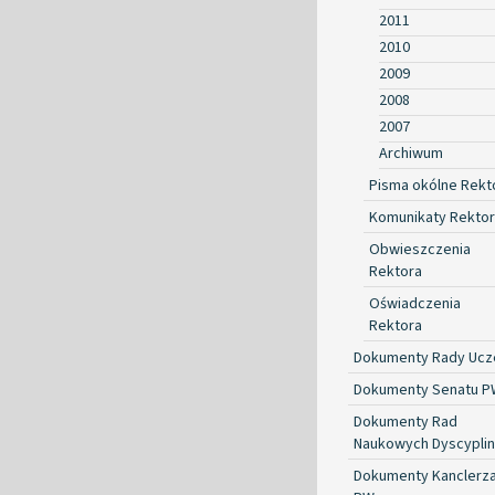
2011
2010
2009
2008
2007
Archiwum
Pisma okólne Rekt
Komunikaty Rekto
Obwieszczenia
Rektora
Oświadczenia
Rektora
Dokumenty Rady Ucze
Dokumenty Senatu P
Dokumenty Rad
Naukowych Dyscyplin
Dokumenty Kanclerz