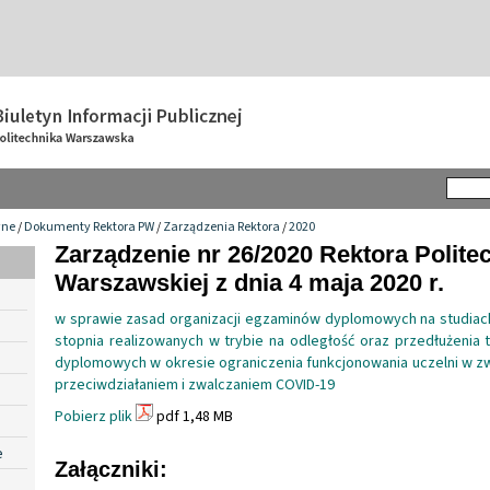
wne
/
Dokumenty Rektora PW
/
Zarządzenia Rektora
/
2020
Zarządzenie nr 26/2020 Rektora Politec
Warszawskiej z dnia 4 maja 2020 r.
w sprawie zasad organizacji egzaminów dyplomowych na studiac
stopnia realizowanych w trybie na odległość oraz przedłużenia 
dyplomowych w okresie ograniczenia funkcjonowania uczelni w z
przeciwdziałaniem i zwalczaniem COVID-19
Pobierz plik
pdf 1,48 MB
e
Załączniki: