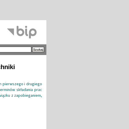
hniki
h pierwszego i drugiego
terminów składania prac
wiązku z zapobieganiem,