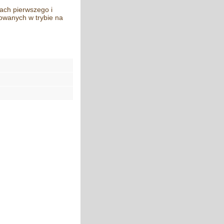
ach pierwszego i
zowanych w trybie na