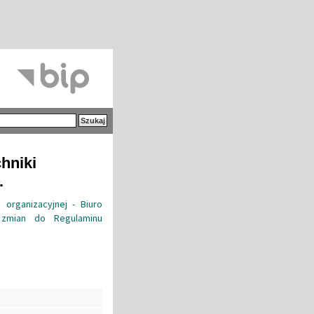
hniki
.
 organizacyjnej - Biuro
z zmian do Regulaminu