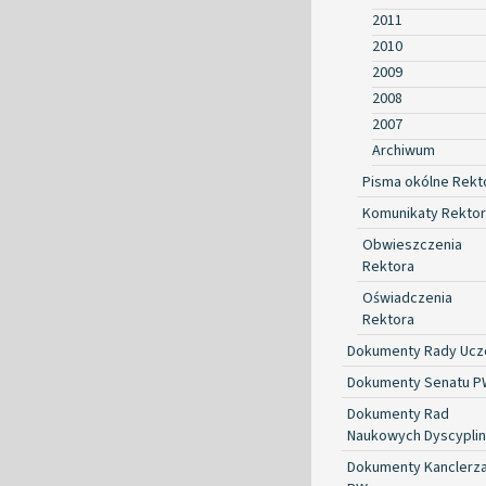
2011
2010
2009
2008
2007
Archiwum
Pisma okólne Rekt
Komunikaty Rekto
Obwieszczenia
Rektora
Oświadczenia
Rektora
Dokumenty Rady Ucze
Dokumenty Senatu P
Dokumenty Rad
Naukowych Dyscyplin
Dokumenty Kanclerz