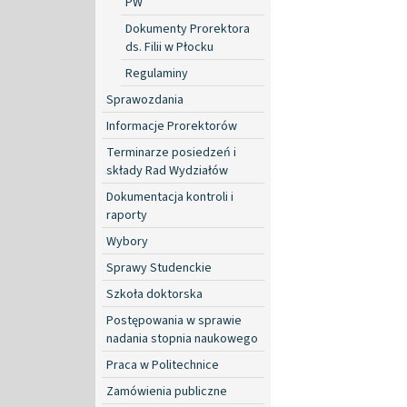
PW
Dokumenty Prorektora
ds. Filii w Płocku
Regulaminy
Sprawozdania
Informacje Prorektorów
Terminarze posiedzeń i
składy Rad Wydziałów
Dokumentacja kontroli i
raporty
Wybory
Sprawy Studenckie
Szkoła doktorska
Postępowania w sprawie
nadania stopnia naukowego
Praca w Politechnice
Zamówienia publiczne