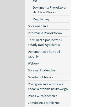
PW
Dokumenty Prorektora
ds. Filii w Płocku
Regulaminy
Sprawozdania
Informacje Prorektorów
Terminarze posiedzeń i
składy Rad Wydziałów
Dokumentacja kontroli i
raporty
Wybory
Sprawy Studenckie
Szkoła doktorska
Postępowania w sprawie
nadania stopnia naukowego
Praca w Politechnice
Zamówienia publiczne