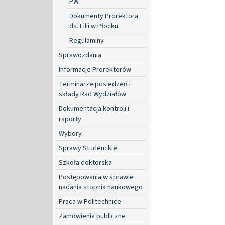
PW
Dokumenty Prorektora
ds. Filii w Płocku
Regulaminy
Sprawozdania
Informacje Prorektorów
Terminarze posiedzeń i
składy Rad Wydziałów
Dokumentacja kontroli i
raporty
Wybory
Sprawy Studenckie
Szkoła doktorska
Postępowania w sprawie
nadania stopnia naukowego
Praca w Politechnice
Zamówienia publiczne