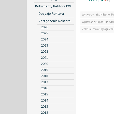
Pobierz plik
pdf
Dokumenty Rektora PW
Decyzje Rektora
Wytworzył(a): JM Rektor P
Zarządzenia Rektora
Wprowadził(a) do BIP: Ad
2026
Zaktualizował(a): Agniesz
2025
2024
2023
2022
2021
2020
2019
2018
2017
2016
2015
2014
2013
2012