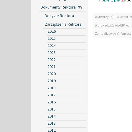
Pobierz plik
pdf
Dokumenty Rektora PW
Decyzje Rektora
Wytworzył(a): JM Rektor P
Zarządzenia Rektora
Wprowadził(a) do BIP: Ad
2026
Zaktualizował(a): Agniesz
2025
2024
2023
2022
2021
2020
2019
2018
2017
2016
2015
2014
2013
2012