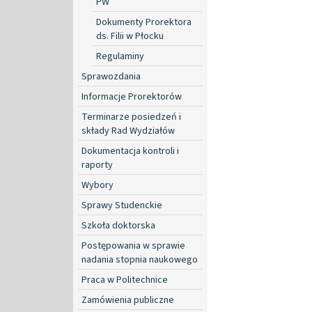
PW
Dokumenty Prorektora
ds. Filii w Płocku
Regulaminy
Sprawozdania
Informacje Prorektorów
Terminarze posiedzeń i
składy Rad Wydziałów
Dokumentacja kontroli i
raporty
Wybory
Sprawy Studenckie
Szkoła doktorska
Postępowania w sprawie
nadania stopnia naukowego
Praca w Politechnice
Zamówienia publiczne