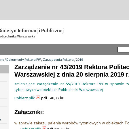
wne
/
Dokumenty Rektora PW
/
Zarządzenia Rektora
/
2019
Zarządzenie nr 43/2019 Rektora Politec
Warszawskiej z dnia 20 sierpnia 2019 r
zmieniające zarządzenie nr 55/2010 Rektora PW w sprawie z
tytoniowych w obiektach Politechniki Warszawskiej
Pobierz plik
pdf 140,72 kB
Załączniki:
e
w sprawie zakazu palenia wyrobów tytoniowych w obiektach Pol