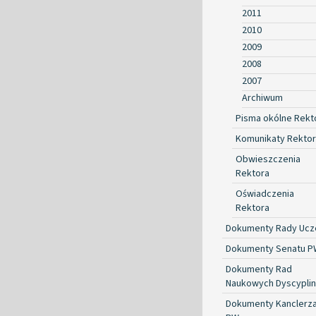
2011
2010
2009
2008
2007
Archiwum
Pisma okólne Rekt
Komunikaty Rekto
Obwieszczenia
Rektora
Oświadczenia
Rektora
Dokumenty Rady Ucze
Dokumenty Senatu P
Dokumenty Rad
Naukowych Dyscyplin
Dokumenty Kanclerz