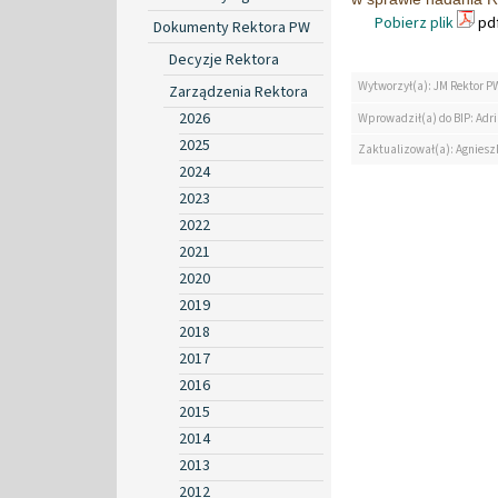
Pobierz plik
pdf
Dokumenty Rektora PW
Decyzje Rektora
Wytworzył(a): JM Rektor P
Zarządzenia Rektora
2026
Wprowadził(a) do BIP: Ad
2025
Zaktualizował(a): Agniesz
2024
2023
2022
2021
2020
2019
2018
2017
2016
2015
2014
2013
2012