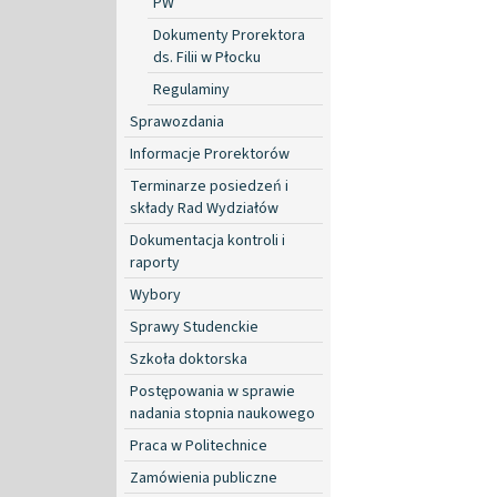
PW
Dokumenty Prorektora
ds. Filii w Płocku
Regulaminy
Sprawozdania
Informacje Prorektorów
Terminarze posiedzeń i
składy Rad Wydziałów
Dokumentacja kontroli i
raporty
Wybory
Sprawy Studenckie
Szkoła doktorska
Postępowania w sprawie
nadania stopnia naukowego
Praca w Politechnice
Zamówienia publiczne