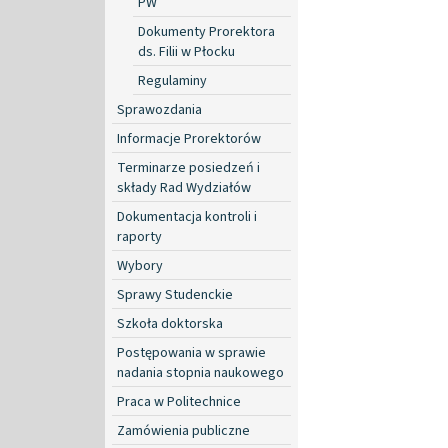
PW
Dokumenty Prorektora
ds. Filii w Płocku
Regulaminy
Sprawozdania
Informacje Prorektorów
Terminarze posiedzeń i
składy Rad Wydziałów
Dokumentacja kontroli i
raporty
Wybory
Sprawy Studenckie
Szkoła doktorska
Postępowania w sprawie
nadania stopnia naukowego
Praca w Politechnice
Zamówienia publiczne