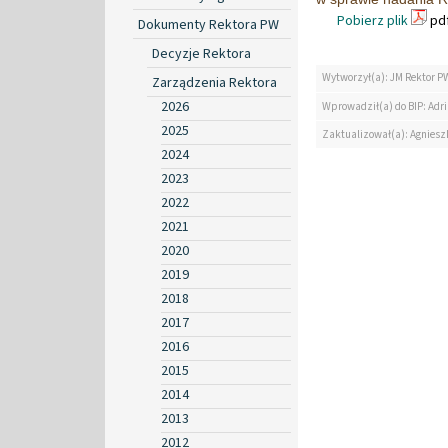
Pobierz plik
pdf
Dokumenty Rektora PW
Decyzje Rektora
Wytworzył(a): JM Rektor P
Zarządzenia Rektora
2026
Wprowadził(a) do BIP: Ad
2025
Zaktualizował(a): Agniesz
2024
2023
2022
2021
2020
2019
2018
2017
2016
2015
2014
2013
2012