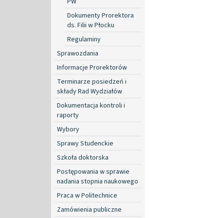
PW
Dokumenty Prorektora
ds. Filii w Płocku
Regulaminy
Sprawozdania
Informacje Prorektorów
Terminarze posiedzeń i
składy Rad Wydziałów
Dokumentacja kontroli i
raporty
Wybory
Sprawy Studenckie
Szkoła doktorska
Postępowania w sprawie
nadania stopnia naukowego
Praca w Politechnice
Zamówienia publiczne