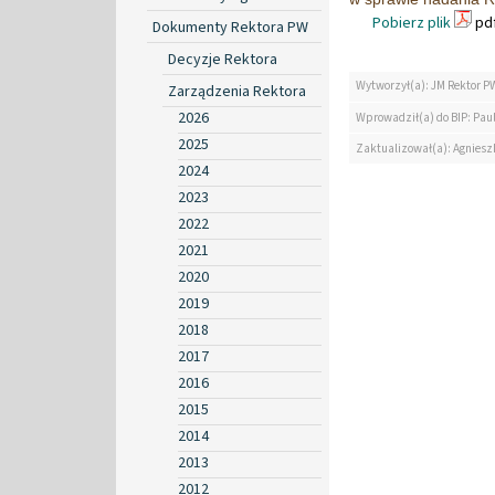
Pobierz plik
pdf
Dokumenty Rektora PW
Decyzje Rektora
Wytworzył(a): JM Rektor P
Zarządzenia Rektora
2026
Wprowadził(a) do BIP: Paul
2025
Zaktualizował(a): Agniesz
2024
2023
2022
2021
2020
2019
2018
2017
2016
2015
2014
2013
2012