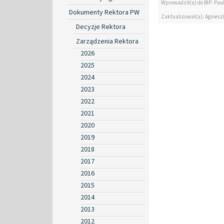
Wprowadził(a) do BIP: Paul
Dokumenty Rektora PW
Zaktualizował(a): Agniesz
Decyzje Rektora
Zarządzenia Rektora
2026
2025
2024
2023
2022
2021
2020
2019
2018
2017
2016
2015
2014
2013
2012