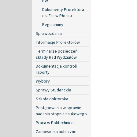
PW
Dokumenty Prorektora
ds. Filii w Płocku
Regulaminy
Sprawozdania
Informacje Prorektorów
Terminarze posiedzeń i
składy Rad Wydziałów
Dokumentacja kontroli i
raporty
Wybory
Sprawy Studenckie
Szkoła doktorska
Postępowania w sprawie
nadania stopnia naukowego
Praca w Politechnice
Zamówienia publiczne