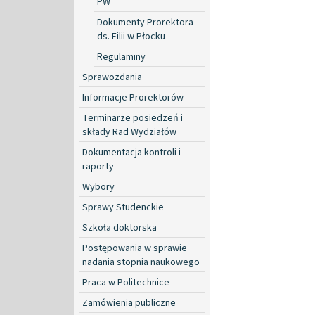
PW
Dokumenty Prorektora
ds. Filii w Płocku
Regulaminy
Sprawozdania
Informacje Prorektorów
Terminarze posiedzeń i
składy Rad Wydziałów
Dokumentacja kontroli i
raporty
Wybory
Sprawy Studenckie
Szkoła doktorska
Postępowania w sprawie
nadania stopnia naukowego
Praca w Politechnice
Zamówienia publiczne