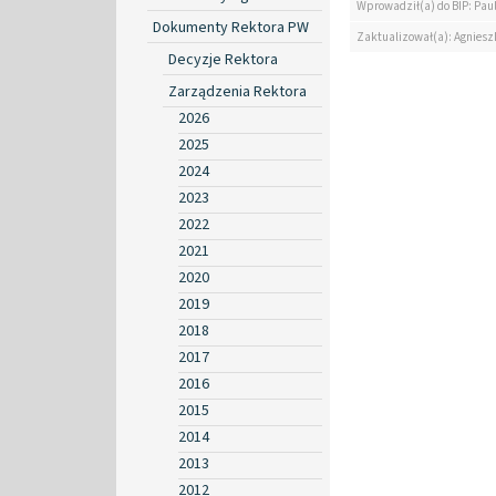
Wprowadził(a) do BIP: Paul
Dokumenty Rektora PW
Zaktualizował(a): Agniesz
Decyzje Rektora
Zarządzenia Rektora
2026
2025
2024
2023
2022
2021
2020
2019
2018
2017
2016
2015
2014
2013
2012