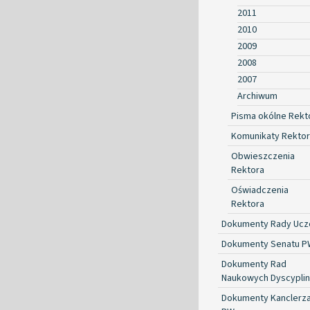
2011
2010
2009
2008
2007
Archiwum
Pisma okólne Rekt
Komunikaty Rekto
Obwieszczenia
Rektora
Oświadczenia
Rektora
Dokumenty Rady Ucze
Dokumenty Senatu P
Dokumenty Rad
Naukowych Dyscyplin
Dokumenty Kanclerz