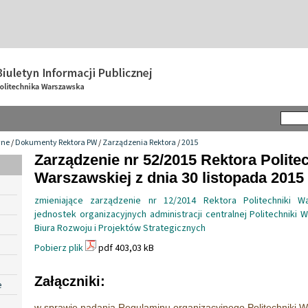
wne
/
Dokumenty Rektora PW
/
Zarządzenia Rektora
/
2015
Zarządzenie nr 52/2015 Rektora Politec
Warszawskiej z dnia 30 listopada 2015 
zmieniające zarządzenie nr 12/2014 Rektora Politechniki W
jednostek organizacyjnych administracji centralnej Politechniki W
Biura Rozwoju i Projektów Strategicznych
Pobierz plik
pdf 403,03 kB
Załączniki:
e
w sprawie nadania Regulaminu organizacyjnego Politechniki W