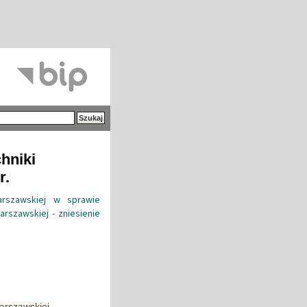
hniki
r.
arszawskiej w sprawie
arszawskiej - zniesienie
arszawskiej