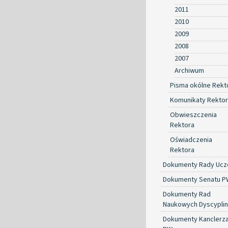
2011
2010
2009
2008
2007
Archiwum
Pisma okólne Rekt
Komunikaty Rekto
Obwieszczenia
Rektora
Oświadczenia
Rektora
Dokumenty Rady Ucze
Dokumenty Senatu P
Dokumenty Rad
Naukowych Dyscyplin
Dokumenty Kanclerz