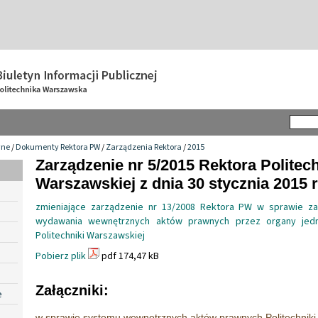
wne
/
Dokumenty Rektora PW
/
Zarządzenia Rektora
/
2015
Zarządzenie nr 5/2015 Rektora Politech
Warszawskiej z dnia 30 stycznia 2015 r
zmieniające zarządzenie nr 13/2008 Rektora PW w sprawie z
wydawania wewnętrznych aktów prawnych przez organy jed
Politechniki Warszawskiej
Pobierz plik
pdf 174,47 kB
Załączniki:
e
w sprawie systemu wewnętrznych aktów prawnych Politechniki