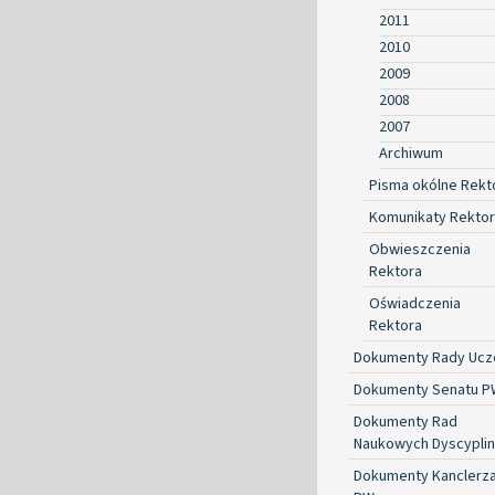
2011
2010
2009
2008
2007
Archiwum
Pisma okólne Rekt
Komunikaty Rekto
Obwieszczenia
Rektora
Oświadczenia
Rektora
Dokumenty Rady Ucze
Dokumenty Senatu P
Dokumenty Rad
Naukowych Dyscyplin
Dokumenty Kanclerz