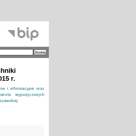
hniki
15 r.
ne i informacyjne oraz
zwrotu wypożyczonych
rszawskiej