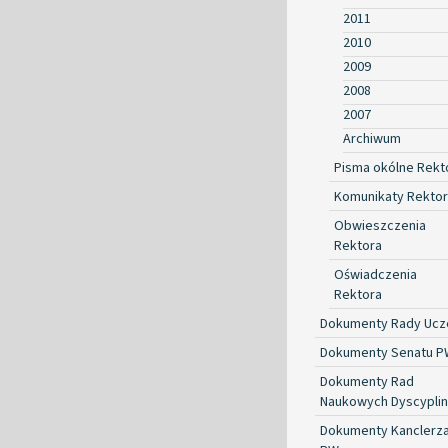
2011
2010
2009
2008
2007
Archiwum
Pisma okólne Rekt
Komunikaty Rekto
Obwieszczenia
Rektora
Oświadczenia
Rektora
Dokumenty Rady Ucze
Dokumenty Senatu P
Dokumenty Rad
Naukowych Dyscyplin
Dokumenty Kanclerz