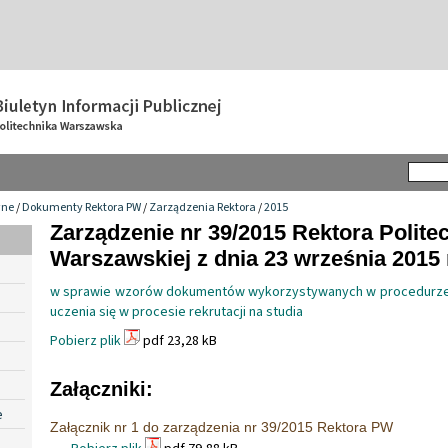
wne
/
Dokumenty Rektora PW
/
Zarządzenia Rektora
/
2015
Zarządzenie nr 39/2015 Rektora Politec
Warszawskiej z dnia 23 września 2015 
w sprawie wzorów dokumentów wykorzystywanych w procedurze
uczenia się w procesie rekrutacji na studia
Pobierz plik
pdf 23,28 kB
Załączniki:
e
Załącznik nr 1 do zarządzenia nr 39/2015 Rektora PW