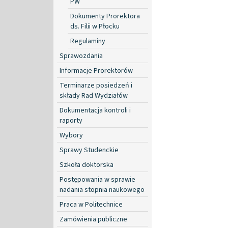
PW
Dokumenty Prorektora
ds. Filii w Płocku
Regulaminy
Sprawozdania
Informacje Prorektorów
Terminarze posiedzeń i
składy Rad Wydziałów
Dokumentacja kontroli i
raporty
Wybory
Sprawy Studenckie
Szkoła doktorska
Postępowania w sprawie
nadania stopnia naukowego
Praca w Politechnice
Zamówienia publiczne