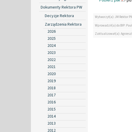
Pobierz plik
pdf
Dokumenty Rektora PW
Decyzje Rektora
Wytworzył(a): JM Rektor P
Zarządzenia Rektora
Wprowadził(a) do BIP: Paul
2026
Zaktualizował(a): Agniesz
2025
2024
2023
2022
2021
2020
2019
2018
2017
2016
2015
2014
2013
2012