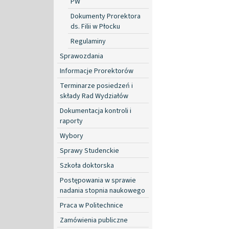
PW
Dokumenty Prorektora
ds. Filii w Płocku
Regulaminy
Sprawozdania
Informacje Prorektorów
Terminarze posiedzeń i
składy Rad Wydziałów
Dokumentacja kontroli i
raporty
Wybory
Sprawy Studenckie
Szkoła doktorska
Postępowania w sprawie
nadania stopnia naukowego
Praca w Politechnice
Zamówienia publiczne