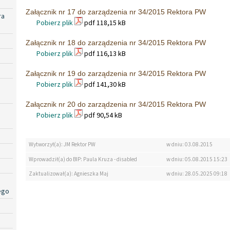
Załącznik nr 17 do zarządzenia nr 34/2015 Rektora PW
ra
Pobierz plik
pdf 118,15 kB
Załącznik nr 18 do zarządzenia nr 34/2015 Rektora PW
Pobierz plik
pdf 116,13 kB
Załącznik nr 19 do zarządzenia nr 34/2015 Rektora PW
Pobierz plik
pdf 141,30 kB
Załącznik nr 20 do zarządzenia nr 34/2015 Rektora PW
Pobierz plik
pdf 90,54 kB
Wytworzył(a): JM Rektor PW
w dniu: 03.08.2015
Wprowadził(a) do BIP: Paula Kruza - disabled
w dniu: 05.08.2015 15:23
Zaktualizował(a): Agnieszka Maj
w dniu: 28.05.2025 09:18
ego