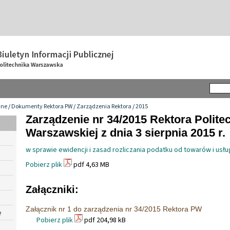
wne
/
Dokumenty Rektora PW
/
Zarządzenia Rektora
/
2015
Zarządzenie nr 34/2015 Rektora Politec
Warszawskiej z dnia 3 sierpnia 2015 r.
w sprawie ewidencji i zasad rozliczania podatku od towarów i usłu
Pobierz plik
pdf 4,63 MB
Załączniki:
Załącznik nr 1 do zarządzenia nr 34/2015 Rektora PW
e
Pobierz plik
pdf 204,98 kB