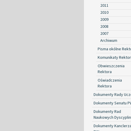
2011
2010
2009
2008
2007
Archiwum
Pisma okólne Rekt
Komunikaty Rekto
Obwieszczenia
Rektora
Oświadczenia
Rektora
Dokumenty Rady Ucze
Dokumenty Senatu P
Dokumenty Rad
Naukowych Dyscyplin
Dokumenty Kanclerz