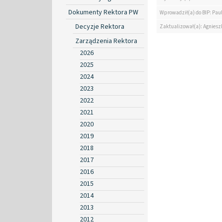
Dokumenty Rektora PW
Wprowadził(a) do BIP: Paul
Decyzje Rektora
Zaktualizował(a): Agniesz
Zarządzenia Rektora
2026
2025
2024
2023
2022
2021
2020
2019
2018
2017
2016
2015
2014
2013
2012