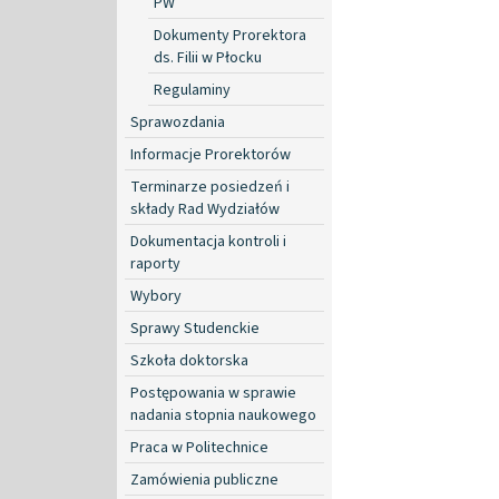
PW
Dokumenty Prorektora
ds. Filii w Płocku
Regulaminy
Sprawozdania
Informacje Prorektorów
Terminarze posiedzeń i
składy Rad Wydziałów
Dokumentacja kontroli i
raporty
Wybory
Sprawy Studenckie
Szkoła doktorska
Postępowania w sprawie
nadania stopnia naukowego
Praca w Politechnice
Zamówienia publiczne