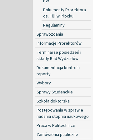
PW
Dokumenty Prorektora
ds. Filii w Płocku
Regulaminy
Sprawozdania
Informacje Prorektorów
Terminarze posiedzeń i
składy Rad Wydziałów
Dokumentacja kontroli i
raporty
Wybory
Sprawy Studenckie
Szkoła doktorska
Postępowania w sprawie
nadania stopnia naukowego
Praca w Politechnice
Zamówienia publiczne