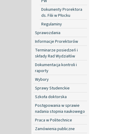
PW
Dokumenty Prorektora
ds. Filii w Płocku
Regulaminy
Sprawozdania
Informacje Prorektorów
Terminarze posiedzeń i
składy Rad Wydziałów
Dokumentacja kontroli i
raporty
Wybory
Sprawy Studenckie
Szkoła doktorska
Postępowania w sprawie
nadania stopnia naukowego
Praca w Politechnice
Zamówienia publiczne