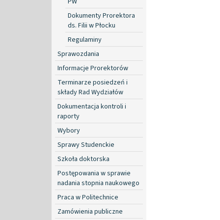
PW
Dokumenty Prorektora
ds. Filii w Płocku
Regulaminy
Sprawozdania
Informacje Prorektorów
Terminarze posiedzeń i
składy Rad Wydziałów
Dokumentacja kontroli i
raporty
Wybory
Sprawy Studenckie
Szkoła doktorska
Postępowania w sprawie
nadania stopnia naukowego
Praca w Politechnice
Zamówienia publiczne