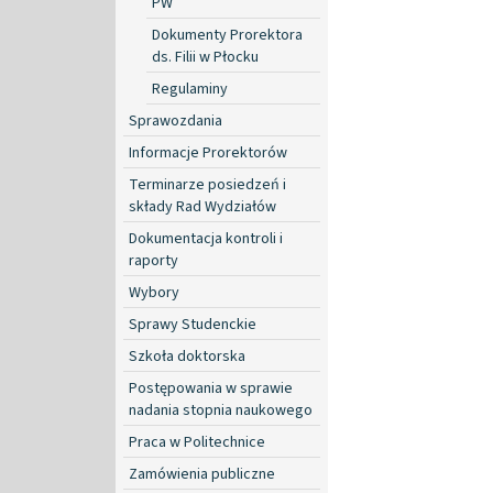
PW
Dokumenty Prorektora
ds. Filii w Płocku
Regulaminy
Sprawozdania
Informacje Prorektorów
Terminarze posiedzeń i
składy Rad Wydziałów
Dokumentacja kontroli i
raporty
Wybory
Sprawy Studenckie
Szkoła doktorska
Postępowania w sprawie
nadania stopnia naukowego
Praca w Politechnice
Zamówienia publiczne