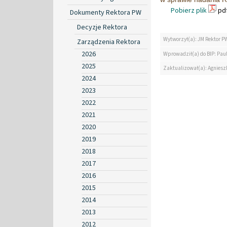
Pobierz plik
pdf
Dokumenty Rektora PW
Decyzje Rektora
Wytworzył(a): JM Rektor P
Zarządzenia Rektora
2026
Wprowadził(a) do BIP: Paul
2025
Zaktualizował(a): Agniesz
2024
2023
2022
2021
2020
2019
2018
2017
2016
2015
2014
2013
2012