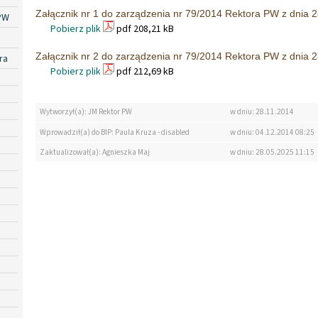
Załącznik nr 1 do zarządzenia nr 79/2014 Rektora PW z dnia 2
PW
Pobierz plik
pdf 208,21 kB
Załącznik nr 2 do zarządzenia nr 79/2014 Rektora PW z dnia 2
ra
Pobierz plik
pdf 212,69 kB
Wytworzył(a): JM Rektor PW
w dniu: 28.11.2014
Wprowadził(a) do BIP: Paula Kruza - disabled
w dniu: 04.12.2014 08:25
Zaktualizował(a): Agnieszka Maj
w dniu: 28.05.2025 11:15