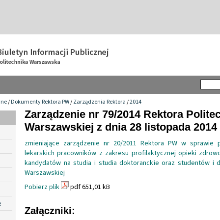
wne
/
Dokumenty Rektora PW
/
Zarządzenia Rektora
/
2014
Zarządzenie nr 79/2014 Rektora Politec
Warszawskiej z dnia 28 listopada 2014 
zmieniające zarządzenie nr 20/2011 Rektora PW w sprawie 
lekarskich pracowników z zakresu profilaktycznej opieki zdrow
kandydatów na studia i studia doktoranckie oraz studentów i d
Warszawskiej
Pobierz plik
pdf 651,01 kB
e
Załączniki: