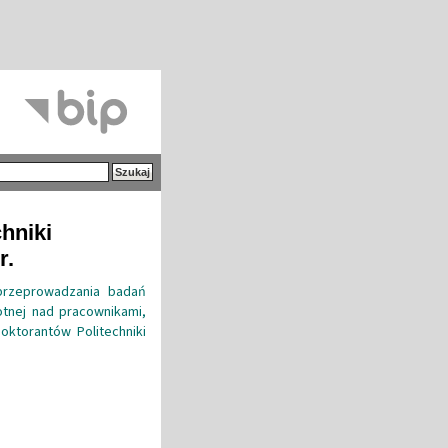
hniki
r.
przeprowadzania badań
otnej nad pracownikami,
oktorantów Politechniki