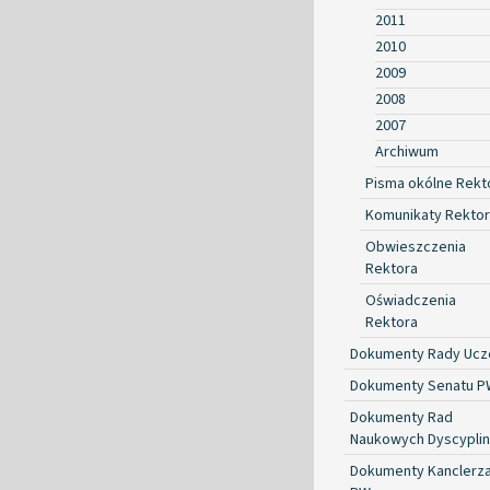
2011
2010
2009
2008
2007
Archiwum
Pisma okólne Rekt
Komunikaty Rekto
Obwieszczenia
Rektora
Oświadczenia
Rektora
Dokumenty Rady Ucze
Dokumenty Senatu P
Dokumenty Rad
Naukowych Dyscyplin
Dokumenty Kanclerz