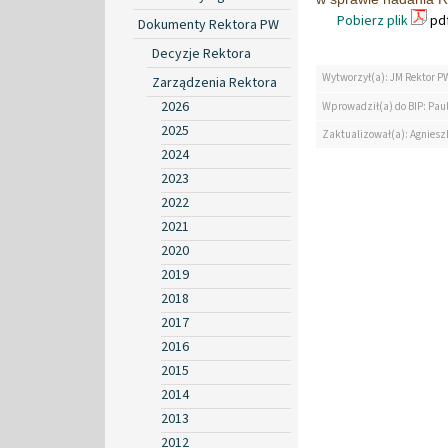
Pobierz plik
pdf
Dokumenty Rektora PW
Decyzje Rektora
Wytworzył(a): JM Rektor P
Zarządzenia Rektora
2026
Wprowadził(a) do BIP: Paul
2025
Zaktualizował(a): Agniesz
2024
2023
2022
2021
2020
2019
2018
2017
2016
2015
2014
2013
2012