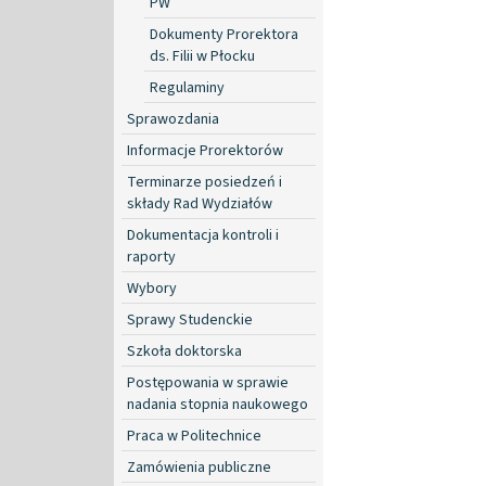
PW
Dokumenty Prorektora
ds. Filii w Płocku
Regulaminy
Sprawozdania
Informacje Prorektorów
Terminarze posiedzeń i
składy Rad Wydziałów
Dokumentacja kontroli i
raporty
Wybory
Sprawy Studenckie
Szkoła doktorska
Postępowania w sprawie
nadania stopnia naukowego
Praca w Politechnice
Zamówienia publiczne