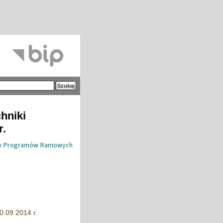
hniki
r.
któw Programów Ramowych
0.09.2014 r.