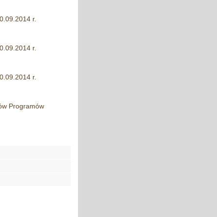
0.09.2014 r.
0.09.2014 r.
0.09.2014 r.
któw Programów