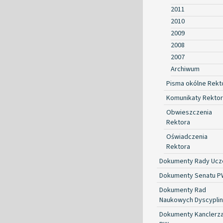
2011
2010
2009
2008
2007
Archiwum
Pisma okólne Rekt
Komunikaty Rekto
Obwieszczenia
Rektora
Oświadczenia
Rektora
Dokumenty Rady Ucze
Dokumenty Senatu P
Dokumenty Rad
Naukowych Dyscyplin
Dokumenty Kanclerz