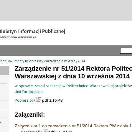
wne
/
Dokumenty Rektora PW
/
Zarządzenia Rektora
/
2014
Zarządzenie nr 51/2014 Rektora Politec
Warszawskiej z dnia 10 września 2014 
w sprawie zasad realizacji w Politechnice Warszawskiej proje
Unii Europejskiej
Pobierz plik
pdf 2,16 MB
Załączniki:
e
Załącznik nr 1 do zarzadzenia nr 51/2014 Rektora PW z dnia 1