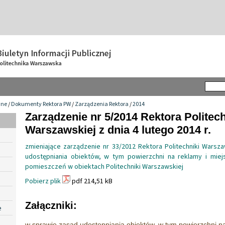
wne
/
Dokumenty Rektora PW
/
Zarządzenia Rektora
/
2014
Zarządzenie nr 5/2014 Rektora Politech
Warszawskiej z dnia 4 lutego 2014 r.
zmieniające zarządzenie nr 33/2012 Rektora Politechniki Warsz
udostępniania obiektów, w tym powierzchni na reklamy i miej
pomieszczeń w obiektach Politechniki Warszawskiej
Pobierz plik
pdf 214,51 kB
Załączniki:
e
w sprawie zasad udostępniania obiektów, w tym powierzchni na