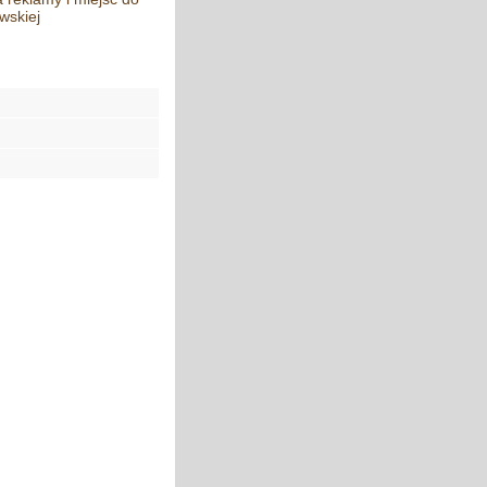
wskiej