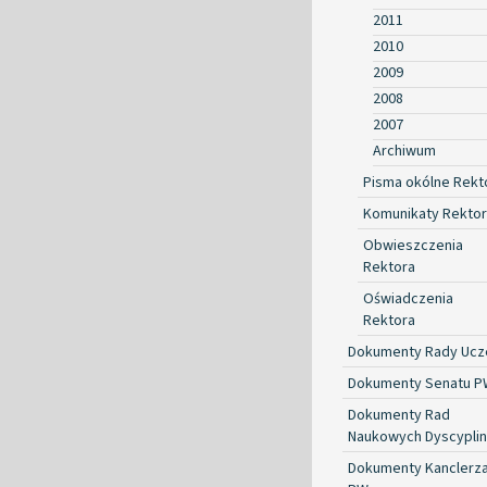
2011
2010
2009
2008
2007
Archiwum
Pisma okólne Rekt
Komunikaty Rekto
Obwieszczenia
Rektora
Oświadczenia
Rektora
Dokumenty Rady Ucze
Dokumenty Senatu P
Dokumenty Rad
Naukowych Dyscyplin
Dokumenty Kanclerz