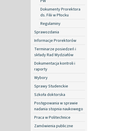
PW
Dokumenty Prorektora
ds. Filii w Płocku
Regulaminy
Sprawozdania
Informacje Prorektorów
Terminarze posiedzeń i
składy Rad Wydziałów
Dokumentacja kontroli i
raporty
Wybory
Sprawy Studenckie
Szkoła doktorska
Postępowania w sprawie
nadania stopnia naukowego
Praca w Politechnice
Zamówienia publiczne