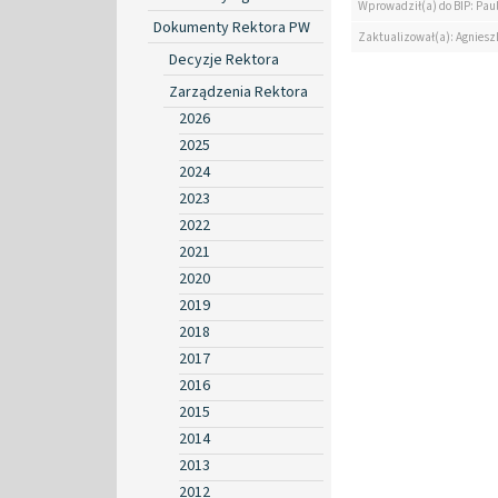
Wprowadził(a) do BIP: Paul
Dokumenty Rektora PW
Zaktualizował(a): Agniesz
Decyzje Rektora
Zarządzenia Rektora
2026
2025
2024
2023
2022
2021
2020
2019
2018
2017
2016
2015
2014
2013
2012