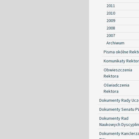
2011
2010
2009
2008
2007
Archiwum
Pisma okólne Rekt
Komunikaty Rekto
Obwieszczenia
Rektora
Oświadczenia
Rektora
Dokumenty Rady Ucze
Dokumenty Senatu P
Dokumenty Rad
Naukowych Dyscyplin
Dokumenty Kanclerz