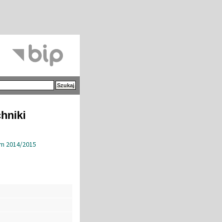
hniki
im 2014/2015