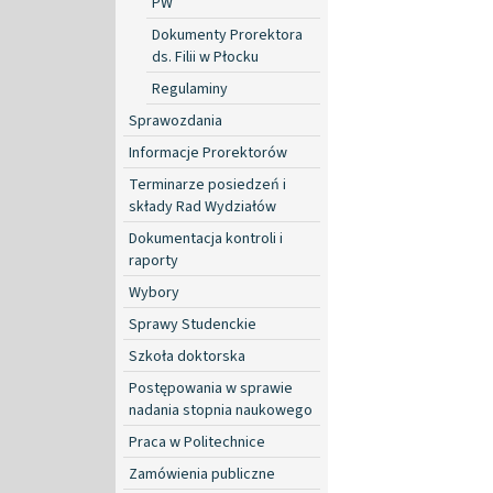
PW
Dokumenty Prorektora
ds. Filii w Płocku
Regulaminy
Sprawozdania
Informacje Prorektorów
Terminarze posiedzeń i
składy Rad Wydziałów
Dokumentacja kontroli i
raporty
Wybory
Sprawy Studenckie
Szkoła doktorska
Postępowania w sprawie
nadania stopnia naukowego
Praca w Politechnice
Zamówienia publiczne