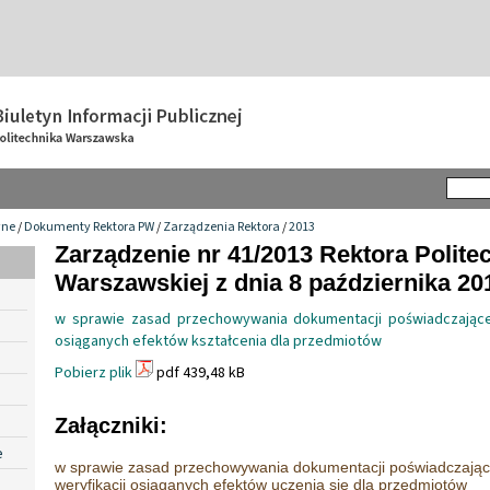
wne
/
Dokumenty Rektora PW
/
Zarządzenia Rektora
/
2013
Zarządzenie nr 41/2013 Rektora Politec
Warszawskiej z dnia 8 października 201
w sprawie zasad przechowywania dokumentacji poświadczającej
osiąganych efektów kształcenia dla przedmiotów
Pobierz plik
pdf 439,48 kB
Załączniki:
e
w sprawie zasad przechowywania dokumentacji poświadczając
weryfikacji osiąganych efektów uczenia się dla przedmiotów