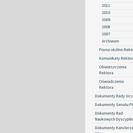
2011
2010
2009
2008
2007
Archiwum
Pisma okólne Rekt
Komunikaty Rekto
Obwieszczenia
Rektora
Oświadczenia
Rektora
Dokumenty Rady Ucze
Dokumenty Senatu P
Dokumenty Rad
Naukowych Dyscyplin
Dokumenty Kanclerz