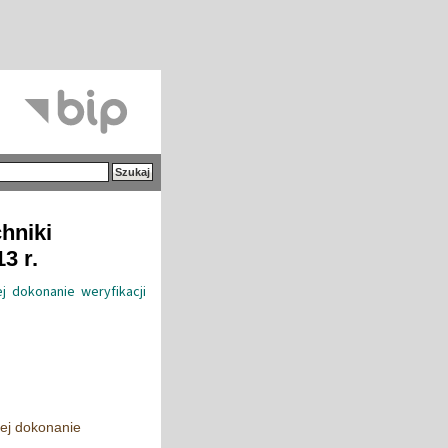
hniki
3 r.
 dokonanie weryfikacji
ej dokonanie