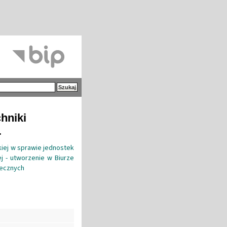
hniki
.
kiej w sprawie jednostek
ej - utworzenie w Biurze
łecznych