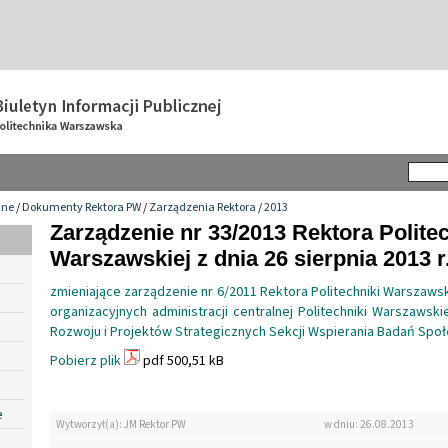
wne
/
Dokumenty Rektora PW
/
Zarządzenia Rektora
/
2013
Zarządzenie nr 33/2013 Rektora Politec
Warszawskiej z dnia 26 sierpnia 2013 r
zmieniające zarządzenie nr 6/2011 Rektora Politechniki Warszaws
organizacyjnych administracji centralnej Politechniki Warszawski
Rozwoju i Projektów Strategicznych Sekcji Wspierania Badań Spo
Pobierz plik
pdf 500,51 kB
e
Wytworzył(a): JM Rektor PW
w dniu: 26.08.2013