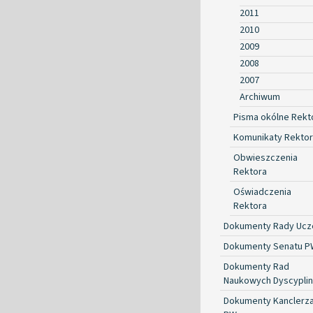
2011
2010
2009
2008
2007
Archiwum
Pisma okólne Rekt
Komunikaty Rekto
Obwieszczenia
Rektora
Oświadczenia
Rektora
Dokumenty Rady Ucze
Dokumenty Senatu P
Dokumenty Rad
Naukowych Dyscyplin
Dokumenty Kanclerz