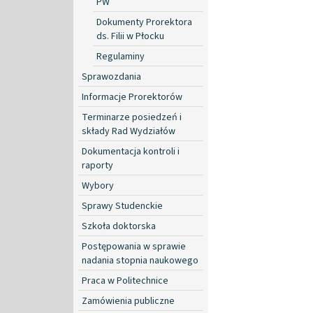
PW
Dokumenty Prorektora
ds. Filii w Płocku
Regulaminy
Sprawozdania
Informacje Prorektorów
Terminarze posiedzeń i
składy Rad Wydziałów
Dokumentacja kontroli i
raporty
Wybory
Sprawy Studenckie
Szkoła doktorska
Postępowania w sprawie
nadania stopnia naukowego
Praca w Politechnice
Zamówienia publiczne