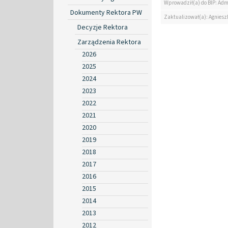
Wprowadził(a) do BIP: Adm
Dokumenty Rektora PW
Zaktualizował(a): Agniesz
Decyzje Rektora
Zarządzenia Rektora
2026
2025
2024
2023
2022
2021
2020
2019
2018
2017
2016
2015
2014
2013
2012