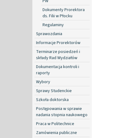
PW
Dokumenty Prorektora
ds. Filii w Płocku
Regulaminy
Sprawozdania
Informacje Prorektorów
Terminarze posiedzeń i
składy Rad Wydziałów
Dokumentacja kontroli i
raporty
Wybory
Sprawy Studenckie
Szkoła doktorska
Postępowania w sprawie
nadania stopnia naukowego
Praca w Politechnice
Zamówienia publiczne