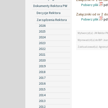
Pobierz plik
pdf
Dokumenty Rektora PW
Decyzje Rektora
Załączniki od nr 2 d
Pobierz plik
pdf
Zarządzenia Rektora
2026
2025
Wytworzył(a): JM Rektor P
2024
Wprowadził(a) do BIP: Jo
2023
Zaktualizował(a): Agniesz
2022
2021
2020
2019
2018
2017
2016
2015
2014
2013
2012