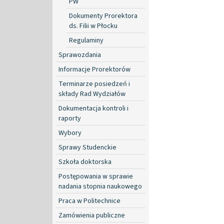
PW
Dokumenty Prorektora
ds. Filii w Płocku
Regulaminy
Sprawozdania
Informacje Prorektorów
Terminarze posiedzeń i
składy Rad Wydziałów
Dokumentacja kontroli i
raporty
Wybory
Sprawy Studenckie
Szkoła doktorska
Postępowania w sprawie
nadania stopnia naukowego
Praca w Politechnice
Zamówienia publiczne