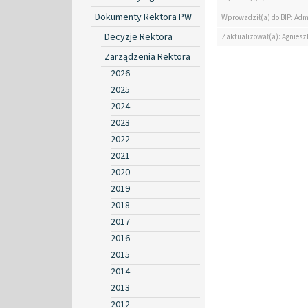
Dokumenty Rektora PW
Wprowadził(a) do BIP: Adm
Decyzje Rektora
Zaktualizował(a): Agniesz
Zarządzenia Rektora
2026
2025
2024
2023
2022
2021
2020
2019
2018
2017
2016
2015
2014
2013
2012