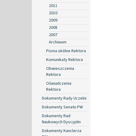
2011
2010
2009
2008
2007
Archiwum
Pisma okólne Rektora
Komunikaty Rektora
Obwieszczenia
Rektora
Oświadczenia
Rektora
Dokumenty Rady Uczelni
Dokumenty Senatu PW
Dokumenty Rad
Naukowych Dyscyplin
Dokumenty Kanclerza