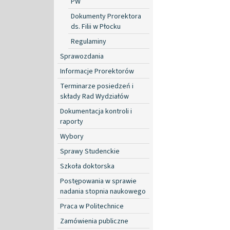
PW
Dokumenty Prorektora
ds. Filii w Płocku
Regulaminy
Sprawozdania
Informacje Prorektorów
Terminarze posiedzeń i
składy Rad Wydziałów
Dokumentacja kontroli i
raporty
Wybory
Sprawy Studenckie
Szkoła doktorska
Postępowania w sprawie
nadania stopnia naukowego
Praca w Politechnice
Zamówienia publiczne