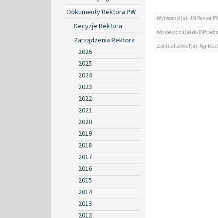
Dokumenty Rektora PW
Wytworzył(a): JM Rektor P
Decyzje Rektora
Wprowadził(a) do BIP: Adm
Zarządzenia Rektora
Zaktualizował(a): Agniesz
2026
2025
2024
2023
2022
2021
2020
2019
2018
2017
2016
2015
2014
2013
2012