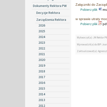
Załączniki do Zarząd
Dokumenty Rektora PW
Pobierz plik
msw
Decyzje Rektora
w sprawie utraty moc
Zarządzenia Rektora
Pobierz plik
pdf
2026
2025
2024
Wytworzył(a): JM Rektor P
2023
Wprowadził(a) do BIP: Jo
2022
Zaktualizował(a): Agniesz
2021
2020
2019
2018
2017
2016
2015
2014
2013
2012