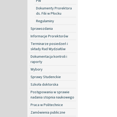
PW
Dokumenty Prorektora
ds. Filii w Płocku
Regulaminy
Sprawozdania
Informacje Prorektorów
Terminarze posiedzeń i
składy Rad Wydziałów
Dokumentacja kontroli i
raporty
Wybory
Sprawy Studenckie
Szkoła doktorska
Postępowania w sprawie
nadania stopnia naukowego
Praca w Politechnice
Zamówienia publiczne