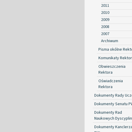
2011
2010
2009
2008
2007
Archiwum
Pisma okólne Rekt
Komunikaty Rekto
Obwieszczenia
Rektora
Oświadczenia
Rektora
Dokumenty Rady Ucze
Dokumenty Senatu P
Dokumenty Rad
Naukowych Dyscyplin
Dokumenty Kanclerz