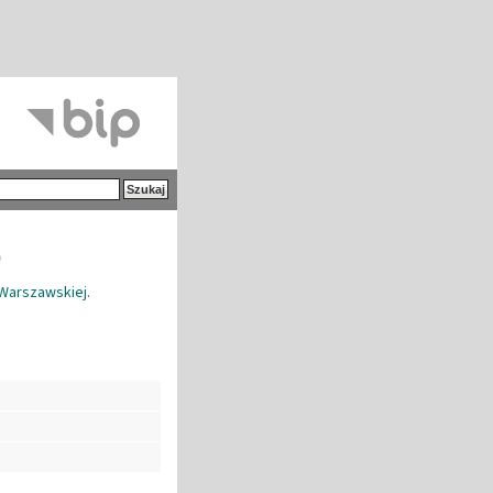
)
 Warszawskiej.