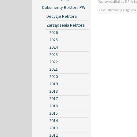
Wprowadził(a) do BIP: Ark
Dokumenty Rektora PW
Zaktualizował(a): Agniesz
Decyzje Rektora
Zarządzenia Rektora
2026
2025
2024
2023
2022
2021
2020
2019
2018
2017
2016
2015
2014
2013
2012