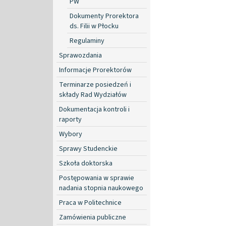
PW
Dokumenty Prorektora
ds. Filii w Płocku
Regulaminy
Sprawozdania
Informacje Prorektorów
Terminarze posiedzeń i
składy Rad Wydziałów
Dokumentacja kontroli i
raporty
Wybory
Sprawy Studenckie
Szkoła doktorska
Postępowania w sprawie
nadania stopnia naukowego
Praca w Politechnice
Zamówienia publiczne