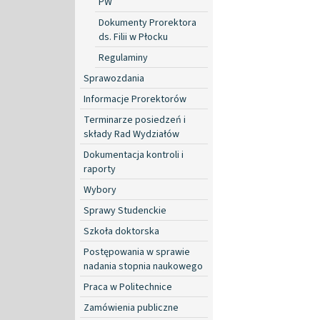
PW
Dokumenty Prorektora
ds. Filii w Płocku
Regulaminy
Sprawozdania
Informacje Prorektorów
Terminarze posiedzeń i
składy Rad Wydziałów
Dokumentacja kontroli i
raporty
Wybory
Sprawy Studenckie
Szkoła doktorska
Postępowania w sprawie
nadania stopnia naukowego
Praca w Politechnice
Zamówienia publiczne