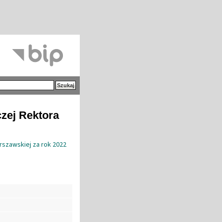
czej Rektora
rszawskiej za rok 2022