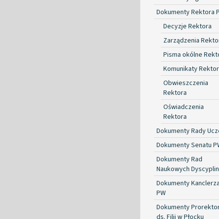
Dokumenty Rektora 
Decyzje Rektora
Zarządzenia Rekto
Pisma okólne Rekt
Komunikaty Rekto
Obwieszczenia
Rektora
Oświadczenia
Rektora
Dokumenty Rady Ucze
Dokumenty Senatu P
Dokumenty Rad
Naukowych Dyscyplin
Dokumenty Kanclerz
PW
Dokumenty Prorekto
ds. Filii w Płocku