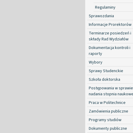
Regulaminy
Sprawozdania
Informacje Prorektorów
Terminarze posiedzeń i
składy Rad Wydziałów
Dokumentacja kontroli i
raporty
Wybory
Sprawy Studenckie
Szkoła doktorska
Postępowania w sprawie
nadania stopnia naukow
Praca w Politechnice
Zamówienia publiczne
Programy studiów
Dokumenty publiczne