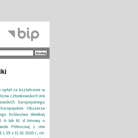
iki
 opłat za kształcenie w
aństw członkowskich Unii
kowskich Europejskiego
Europejskim Obszarze
go Królestwa Wielkiej
it. b lub lit. d Umowy o
andii Północnej z Unii
L 29 z 31.01.2020 r., str.