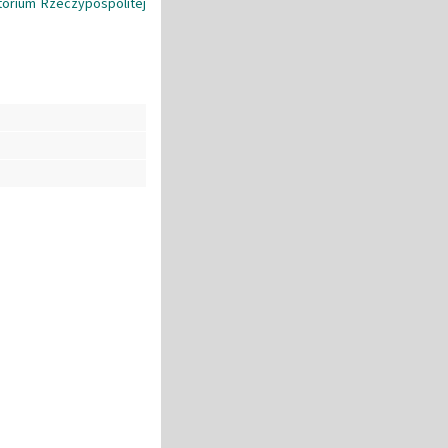
ytorium Rzeczypospolitej