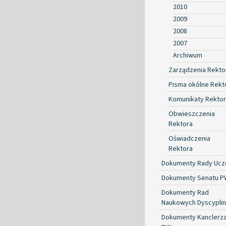
2010
2009
2008
2007
Archiwum
Zarządzenia Rekto
Pisma okólne Rekt
Komunikaty Rekto
Obwieszczenia
Rektora
Oświadczenia
Rektora
Dokumenty Rady Ucze
Dokumenty Senatu P
Dokumenty Rad
Naukowych Dyscyplin
Dokumenty Kanclerz