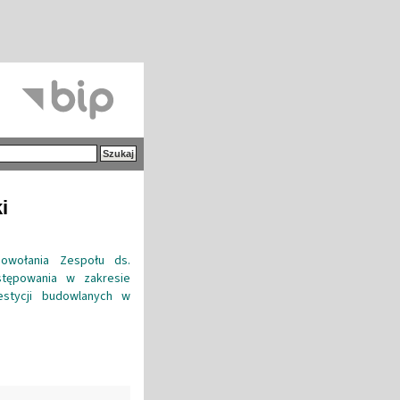
i
owołania Zespołu ds.
stępowania w zakresie
estycji budowlanych w