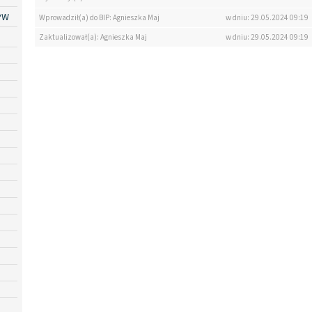
PW
Wprowadził(a) do BIP: Agnieszka Maj
w dniu: 29.05.2024 09:19
Zaktualizował(a): Agnieszka Maj
w dniu: 29.05.2024 09:19