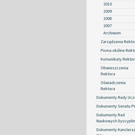
2010
2009
2008
2007
Archiwum
Zarządzenia Rekto
Pisma okólne Rekt
Komunikaty Rekto
Obwieszczenia
Rektora
Oświadczenia
Rektora
Dokumenty Rady Ucze
Dokumenty Senatu P
Dokumenty Rad
Naukowych Dyscyplin
Dokumenty Kanclerz