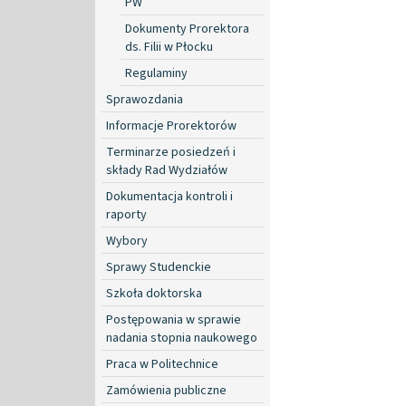
PW
Dokumenty Prorektora
ds. Filii w Płocku
Regulaminy
Sprawozdania
Informacje Prorektorów
Terminarze posiedzeń i
składy Rad Wydziałów
Dokumentacja kontroli i
raporty
Wybory
Sprawy Studenckie
Szkoła doktorska
Postępowania w sprawie
nadania stopnia naukowego
Praca w Politechnice
Zamówienia publiczne