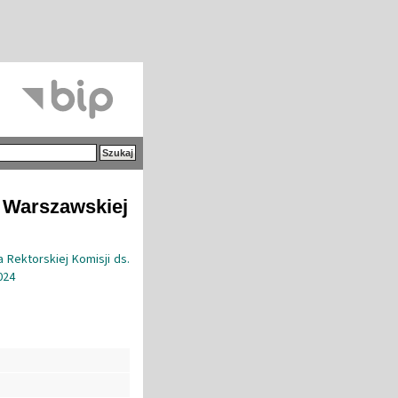
i Warszawskiej
 Rektorskiej Komisji ds.
024