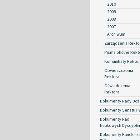
2010
2009
2008
2007
Archiwum
Zarządzenia Rekto
Pisma okólne Rekt
Komunikaty Rekto
Obwieszczenia
Rektora
Oświadczenia
Rektora
Dokumenty Rady Ucze
Dokumenty Senatu P
Dokumenty Rad
Naukowych Dyscyplin
Dokumenty Kanclerz