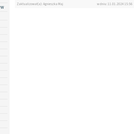
Zaktualizował(a): Agnieszka Maj
w dniu: 11.01.2024 15:56
PW