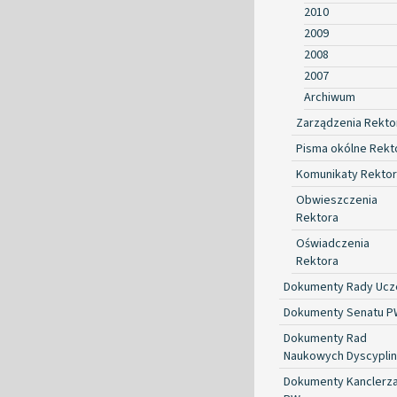
2010
2009
2008
2007
Archiwum
Zarządzenia Rekto
Pisma okólne Rekt
Komunikaty Rekto
Obwieszczenia
Rektora
Oświadczenia
Rektora
Dokumenty Rady Ucze
Dokumenty Senatu P
Dokumenty Rad
Naukowych Dyscyplin
Dokumenty Kanclerz