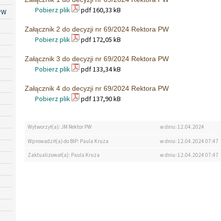
Pobierz plik
pdf 160,33 kB
PW
Załącznik 2 do decyzji nr 69/2024 Rektora PW
Pobierz plik
pdf 172,05 kB
Załącznik 3 do decyzji nr 69/2024 Rektora PW
Pobierz plik
pdf 133,34 kB
Załącznik 4 do decyzji nr 69/2024 Rektora PW
Pobierz plik
pdf 137,90 kB
Wytworzył(a): JM Rektor PW
w dniu: 12.04.2024
Wprowadził(a) do BIP: Paula Kruza
w dniu: 12.04.2024 07:47
Zaktualizował(a): Paula Kruza
w dniu: 12.04.2024 07:47