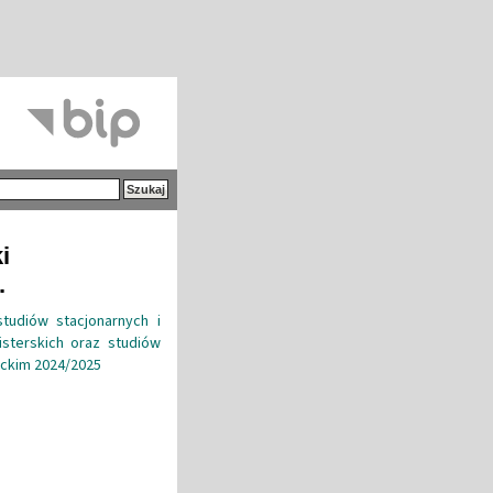
i
.
tudiów stacjonarnych i
isterskich oraz studiów
ickim 2024/2025